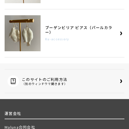
ブーゲンビリア ピアス（パールカラ
ー）
Ku-accessory
このサイトのご利用方法
（別のウィンドウで開きます）
運営会社
Maluna合同会社