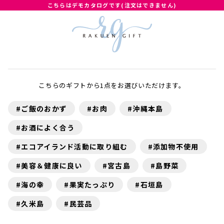
こちらはデモカタログです(注文はできません)
こちらのギフトから1点をお選びいただけます。
#ご飯のおかず
#お肉
#沖縄本島
#お酒によく合う
#エコアイランド活動に取り組む
#添加物不使用
#美容＆健康に良い
#宮古島
#島野菜
#海の幸
#果実たっぷり
#石垣島
#久米島
#民芸品