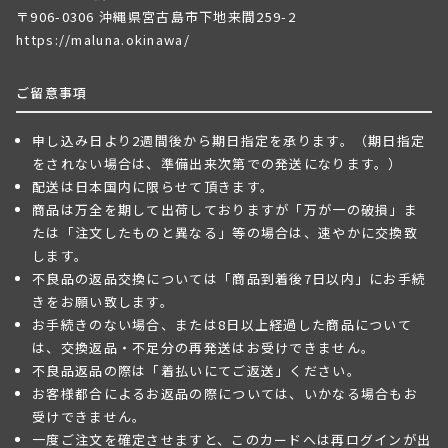
〒906-0306 沖縄県宮古島市下地来間259-2
https://maluna.okinawa/
ご留意事項
申し込み日より2週間後から期日指定を承ります。（期日指定
をされない場合は、準備出来次第での発送になります。）
配送は日本国内に限らせて頂きます。
商品は万全を期して出荷しておりますが「万が一の破損」ま
たは「注文したものと異なる」等の場合は、速やかに交換致
します。
不良品の返品交換については「商品到着後7日以内」にお手続
きをお願い致します。
お手続きのない場合、または8日以上経過した商品について
は、交換返品・不足分の再発送はお受けできません。
不良品返品の際は「着払いにてご返送」ください。
お客様都合によるお返品の際については、いかなる場合もお
受けできません。
一度ご注文を確定させますと、このカードへは再ログインが出