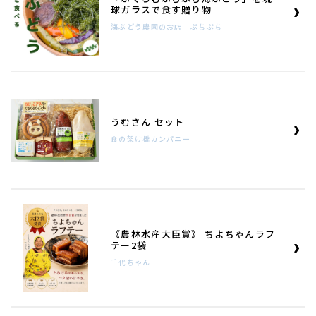
球ガラスで食す贈り物
海ぶどう農園のお店 ぷちぷち
うむさん セット
食の架け橋カンパニー
《農林水産大臣賞》 ちよちゃんラフ
テー2袋
千代ちゃん