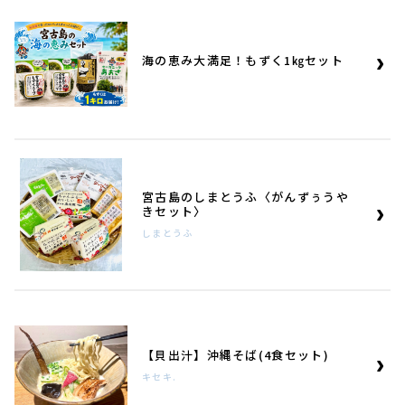
海の恵み大満足！もずく1㎏セット
宮古島のしまとうふ〈がんずぅうや
きセット〉
しまとうふ
【貝出汁】沖縄そば(4食セット)
キセキ.