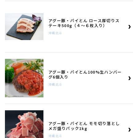
アグー豚・パイとん ロース厚切りス
テーキ500g（４～６枚入り）
沖縄北斗
アグー豚・パイとん100%生ハンバー
グ6個入り
沖縄北斗
アグー豚・パイとん モモ切り落とし
メガ盛りパック1kg
沖縄北斗