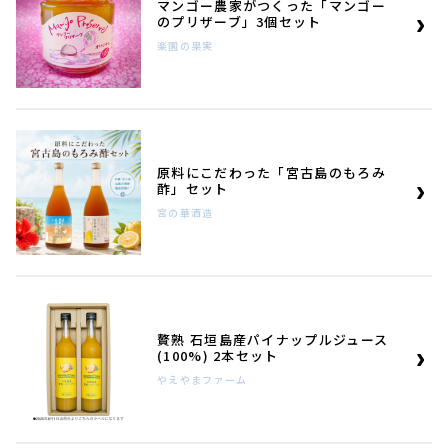
マンゴー農家がつくった「マンゴー
のプリザーブ」3個セット
楽園の果実
原料にこだわった「宮古島のもろみ
酢」セット
宮の華酒造
贅熟 石垣島産パイナップルジュース
(100%) 2本セット
やえやまファーム