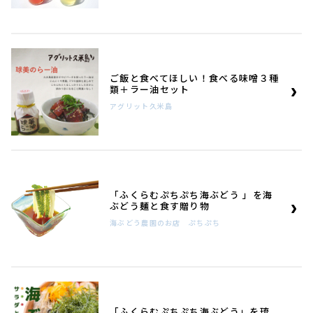
ご飯と食べてほしい！食べる味噌３種
類＋ラー油セット
アグリット久米島
「ふくらむぷちぷち海ぶどう 」を海
ぶどう麺と食す贈り物
海ぶどう農園のお店 ぷちぷち
「ふくらむぷちぷち海ぶどう」を琉